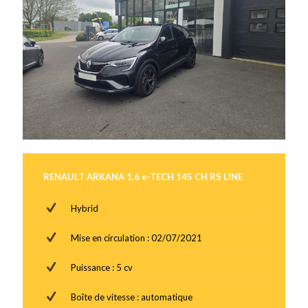
RENAULT ARKANA 1.6 e-TECH 145 CH RS LINE
Hybrid
Mise en circulation : 02/07/2021
Puissance : 5 cv
Boîte de vitesse : automatique