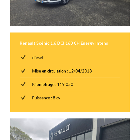
Renault Scénic 1.6 DCI 160 CH Energy Intens
diesel
Mise en circulation : 12/04/2018
Kilomètrage : 119 050
Puissance : 8 cv