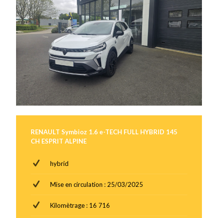
RENAULT Symbioz 1.6 e-TECH FULL HYBRID 145
CH ESPRIT ALPINE
hybrid
Mise en circulation : 25/03/2025
Kilomètrage : 16 716