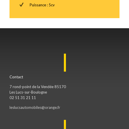
Puissance : 5cv
Contact
7 rond-point de la Vendée 85170
Les Lucs-sur-Boulogne
02 51 31 21 11
leslucsautomobiles@orange.fr