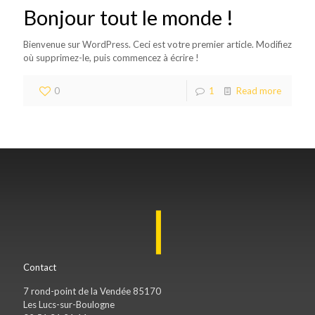
Bonjour tout le monde !
Bienvenue sur WordPress. Ceci est votre premier article. Modifiez
où supprimez-le, puis commencez à écrire !
0
1
Read more
Contact
7 rond-point de la Vendée 85170
Les Lucs-sur-Boulogne