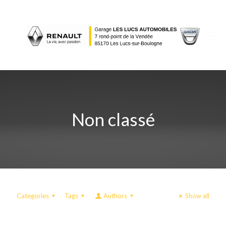
Non classé
Categories
Tags
Authors
Show all